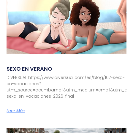
SEXO EN VERANO
DIVERSUAL https://www.diversual.com/es/blog/107-sexo-
en-vacaciones?
utm_source=acumbamail&utm_medium=email&utm_camp
sexo-en-vacaciones-2026-final
Leer Más