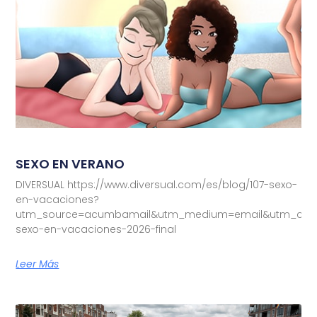
SEXO EN VERANO
DIVERSUAL https://www.diversual.com/es/blog/107-sexo-
en-vacaciones?
utm_source=acumbamail&utm_medium=email&utm_camp
sexo-en-vacaciones-2026-final
Leer Más