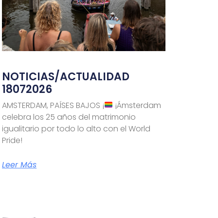
NOTICIAS/ACTUALIDAD
18072026
AMSTERDAM, PAÍSES BAJOS ¡
¡Ámsterdam
celebra los 25 años del matrimonio
utm_campaign=sexoenvacaciones2026&utm_content=
igualitario por todo lo alto con el World
Pride!
Leer Más