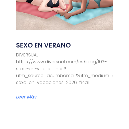
SEXO EN VERANO
DIVERSUAL
https://www.diversual.com/es/blog/107-
sexo-en-vacaciones?
utm_source=acumbamail&utm_medium=email&
sexo-en-vacaciones-2026-final
Leer Más