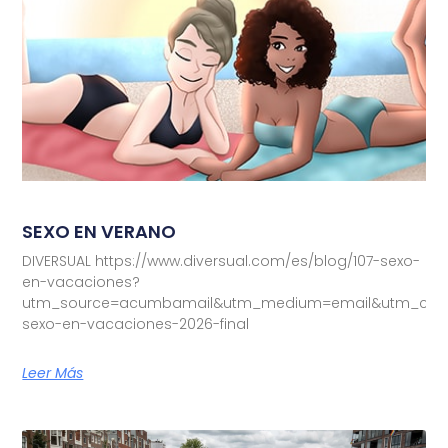
SEXO EN VERANO
DIVERSUAL https://www.diversual.com/es/blog/107-sexo-
en-vacaciones?
utm_source=acumbamail&utm_medium=email&utm_camp
sexo-en-vacaciones-2026-final
Leer Más