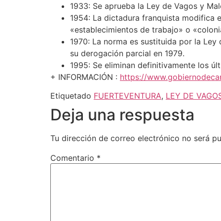
1933: Se aprueba la Ley de Vagos y Male
1954: La dictadura franquista modifica e
«establecimientos de trabajo» o «coloni
1970: La norma es sustituida por la Ley 
su derogación parcial en 1979.
1995: Se eliminan definitivamente los úl
+ INFORMACIÓN :
https://www.gobiernodecana
Etiquetado
FUERTEVENTURA
,
LEY DE VAGO
Deja una respuesta
Tu dirección de correo electrónico no será pu
Comentario
*