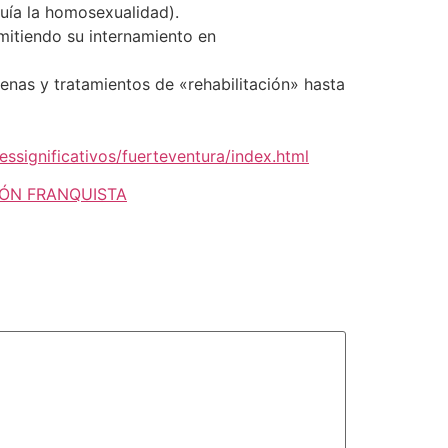
uía la homosexualidad).
rmitiendo su internamiento en
penas y tratamientos de «rehabilitación» hasta
ssignificativos/fuerteventura/index.html
IÓN FRANQUISTA