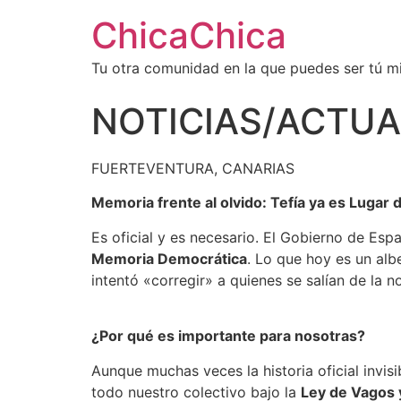
ChicaChica
Tu otra comunidad en la que puedes ser tú 
NOTICIAS/ACTUA
FUERTEVENTURA, CANARIAS
Memoria frente al olvido: Tefía ya es Luga
Es oficial y es necesario. El Gobierno de Esp
Memoria Democrática
. Lo que hoy es un alb
intentó «corregir» a quienes se salían de la n
¿Por qué es importante para nosotras?
Aunque muchas veces la historia oficial invisi
todo nuestro colectivo bajo la
Ley de Vagos 