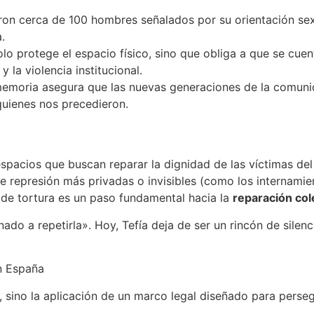
on cerca de 100 hombres señalados por su orientación sex
.
o protege el espacio físico, sino que obliga a que se cuent
 la violencia institucional.
memoria asegura que las nuevas generaciones de la comun
quienes nos precedieron.
espacios que buscan reparar la dignidad de las víctimas de
e represión más privadas o invisibles (como los internamien
 de tortura es un paso fundamental hacia la
reparación col
ado a repetirla». Hoy, Tefía deja de ser un rincón de silen
en España
, sino la aplicación de un marco legal diseñado para persegu