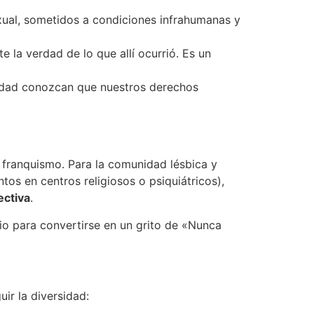
ual, sometidos a condiciones infrahumanas y
e la verdad de lo que allí ocurrió. Es un
idad conozcan que nuestros derechos
l franquismo. Para la comunidad lésbica y
tos en centros religiosos o psiquiátricos),
ectiva
.
cio para convertirse en un grito de «Nunca
ir la diversidad: