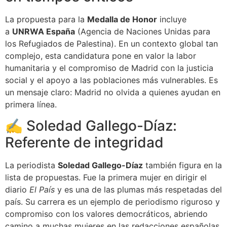
La propuesta para la
Medalla de Honor
incluye
a
UNRWA España
(Agencia de Naciones Unidas para
los Refugiados de Palestina). En un contexto global tan
complejo, esta candidatura pone en valor la labor
humanitaria y el compromiso de Madrid con la justicia
social y el apoyo a las poblaciones más vulnerables. Es
un mensaje claro: Madrid no olvida a quienes ayudan en
primera línea.
✍️ Soledad Gallego-Díaz:
Referente de integridad
La periodista
Soledad Gallego-Díaz
también figura en la
lista de propuestas. Fue la primera mujer en dirigir el
diario
El País
y es una de las plumas más respetadas del
país. Su carrera es un ejemplo de periodismo riguroso y
compromiso con los valores democráticos, abriendo
camino a muchas mujeres en las redacciones españolas.