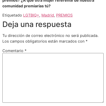
premios? ¿A qué otra mujer referente de nuestra
comunidad premiarías tú?
Etiquetado
LGTBIQ+
,
Madrid
,
PREMIOS
Deja una respuesta
Tu dirección de correo electrónico no será publicada.
Los campos obligatorios están marcados con
*
Comentario
*