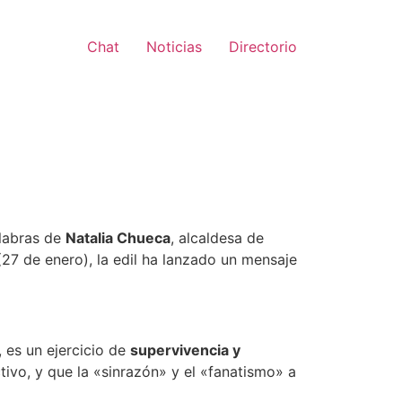
Chat
Noticias
Directorio
alabras de
Natalia Chueca
, alcaldesa de
27 de enero), la edil ha lanzado un mensaje
, es un ejercicio de
supervivencia y
ivo, y que la «sinrazón» y el «fanatismo» a