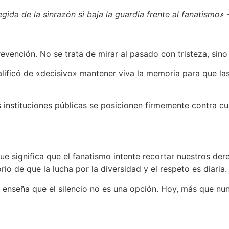
ida de la sinrazón si baja la guardia frente al fanatismo»
—
revención. No se trata de mirar al pasado con tristeza, sino
lificó de «decisivo» mantener viva la memoria para que la
s instituciones públicas se posicionen firmemente contra cu
e significa que el fanatismo intente recortar nuestros d
io de que la lucha por la diversidad y el respeto es diaria.
 enseña que el silencio no es una opción. Hoy, más que nu