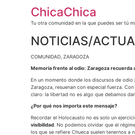
ChicaChica
Tu otra comunidad en la que puedes ser tú 
NOTICIAS/ACTUA
COMUNIDAD, ZARAGOZA
Memoria frente al odio: Zaragoza recuerda a
En un momento donde los discursos de odio p
Zaragoza, resuenan con especial fuerza. Con
claro: la libertad no es algo que debamos da
¿Por qué nos importa este mensaje?
Recordar el Holocausto no es solo un ejercicio
visibilidad
. No podemos olvidar que el régime
los que se refiere Chueca suelen tenernos a n