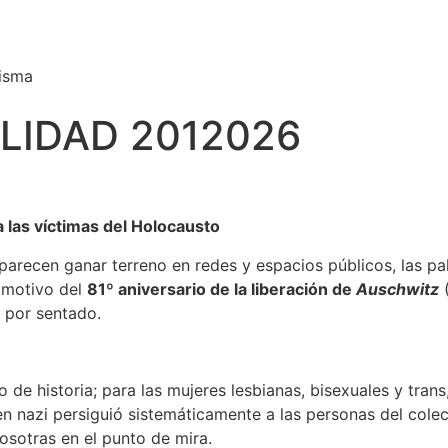
misma
LIDAD 2012026
 las víctimas del Holocausto
arecen ganar terreno en redes y espacios públicos, las p
 motivo del
81º aniversario de la liberación de
Auschwitz
(
r por sentado.
 de historia; para las mujeres lesbianas, bisexuales y trans
n nazi persiguió sistemáticamente a las personas del colect
osotras en el punto de mira.