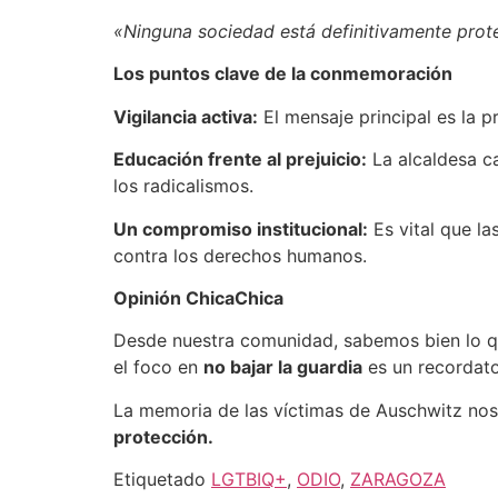
«Ninguna sociedad está definitivamente proteg
Los puntos clave de la conmemoración
Vigilancia activa:
El mensaje principal es la p
Educación frente al prejuicio:
La alcaldesa ca
los radicalismos.
Un compromiso institucional:
Es vital que la
contra los derechos humanos.
Opinión ChicaChica
Desde nuestra comunidad, sabemos bien lo qu
el foco en
no bajar la guardia
es un recordator
La memoria de las víctimas de Auschwitz nos
protección.
Etiquetado
LGTBIQ+
,
ODIO
,
ZARAGOZA