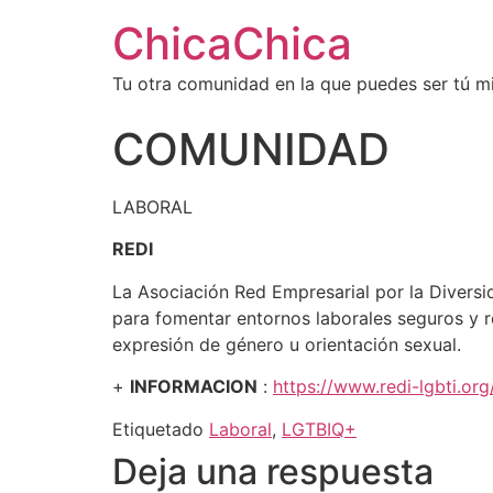
ChicaChica
Tu otra comunidad en la que puedes ser tú 
COMUNIDAD
LABORAL
REDI
La Asociación Red Empresarial por la Diversi
para fomentar entornos laborales seguros y r
expresión de género u orientación sexual.
+
INFORMACION
:
https://www.redi-lgbti.org
Etiquetado
Laboral
,
LGTBIQ+
Deja una respuesta