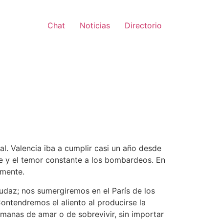
Chat
Noticias
Directorio
l. Valencia iba a cumplir casi un año desde
re y el temor constante a los bombardeos. En
emente.
udaz; nos sumergiremos en el París de los
 Contendremos el aliento al producirse la
manas de amar o de sobrevivir, sin importar