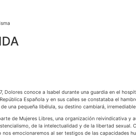
misma
IDA
 Dolores conoce a Isabel durante una guardia en el hospita
a República Española y en sus calles se constataba el hamb
 de una pequeña libélula, su destino cambiará, irremediabl
rte de Mujeres Libres, una organización reivindicativa y a
stencialismo, de la intelectualidad y de la libertad sexual.
o nos emocionaremos al ser testigos de las capacidades hu