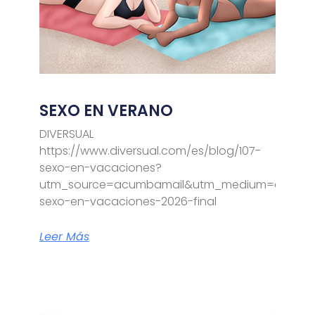
SEXO EN VERANO
DIVERSUAL
https://www.diversual.com/es/blog/107-
sexo-en-vacaciones?
utm_source=acumbamail&utm_medium=email&
sexo-en-vacaciones-2026-final
Leer Más