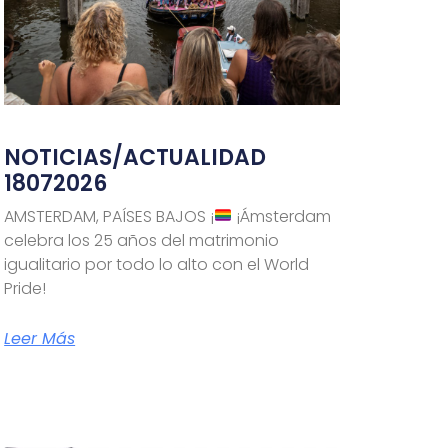
NOTICIAS/ACTUALIDAD
18072026
AMSTERDAM, PAÍSES BAJOS ¡
¡Ámsterdam
celebra los 25 años del matrimonio
utm_campaign=sexoenvacaciones2026&utm_content=
igualitario por todo lo alto con el World
Pride!
Leer Más