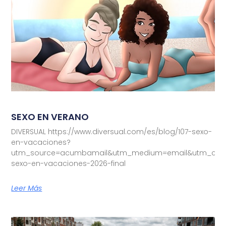
SEXO EN VERANO
DIVERSUAL https://www.diversual.com/es/blog/107-sexo-
en-vacaciones?
utm_source=acumbamail&utm_medium=email&utm_camp
sexo-en-vacaciones-2026-final
Leer Más