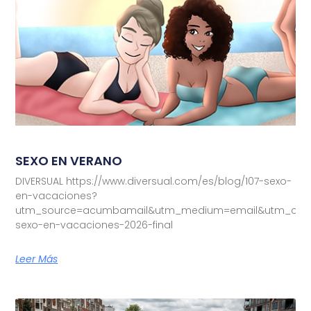
SEXO EN VERANO
DIVERSUAL https://www.diversual.com/es/blog/107-sexo-
en-vacaciones?
utm_source=acumbamail&utm_medium=email&utm_camp
sexo-en-vacaciones-2026-final
Leer Más