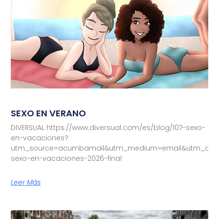
SEXO EN VERANO
DIVERSUAL https://www.diversual.com/es/blog/107-sexo-
en-vacaciones?
utm_source=acumbamail&utm_medium=email&utm_camp
sexo-en-vacaciones-2026-final
Leer Más