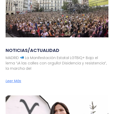
NOTICIAS/ACTUALIDAD
MADRID
La Manifestación Estatal LGTBIQ+ Bajo el
lema “¡A las calles con orgullo! Disidencia y resistencia”,
la marcha del
Leer Más