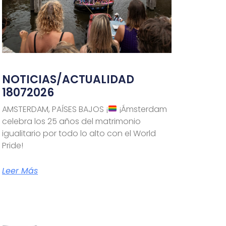
NOTICIAS/ACTUALIDAD
18072026
AMSTERDAM, PAÍSES BAJOS ¡
¡Ámsterdam
celebra los 25 años del matrimonio
utm_campaign=sexoenvacaciones2026&utm_content=
igualitario por todo lo alto con el World
Pride!
Leer Más