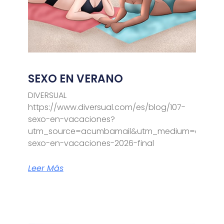
SEXO EN VERANO
DIVERSUAL
https://www.diversual.com/es/blog/107-
sexo-en-vacaciones?
utm_source=acumbamail&utm_medium=email&
sexo-en-vacaciones-2026-final
Leer Más