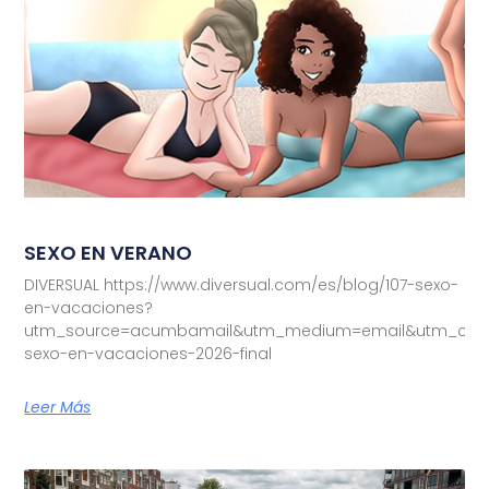
SEXO EN VERANO
DIVERSUAL https://www.diversual.com/es/blog/107-sexo-
en-vacaciones?
utm_source=acumbamail&utm_medium=email&utm_camp
sexo-en-vacaciones-2026-final
Leer Más