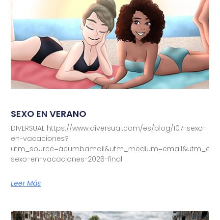
SEXO EN VERANO
DIVERSUAL https://www.diversual.com/es/blog/107-sexo-
en-vacaciones?
utm_source=acumbamail&utm_medium=email&utm_camp
sexo-en-vacaciones-2026-final
Leer Más