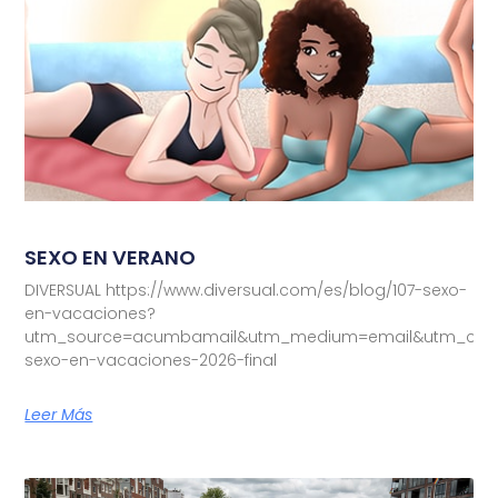
SEXO EN VERANO
DIVERSUAL https://www.diversual.com/es/blog/107-sexo-
en-vacaciones?
utm_source=acumbamail&utm_medium=email&utm_camp
sexo-en-vacaciones-2026-final
Leer Más